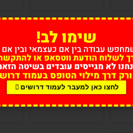
שימו לב!
ת
חברת שליחויות
חב
מחפש עבודה בין אם כעצמאי ובין אם 
ברחובות
רך לשלוח הודעת ווטסאפ או להתקשר 
חנו לא מגייסים עובדים בשיטה הזאת
ורק דרך מילוי הטופס בעמוד דרושי
לחצו כאן למעבר לעמוד דרושים
ת
חברת שליחויות
חב
בראשון לציון