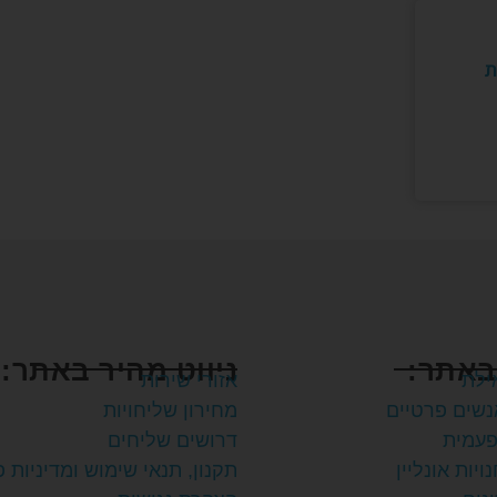
ת
באתר:
ניווט מהיר באתר:
ילת
אזורי שירות
נשים פרטיים
מחירון שליחויות
פעמית
דרושים שליחים
ויות אונליין
תקנון, תנאי שימוש ומדיניות 