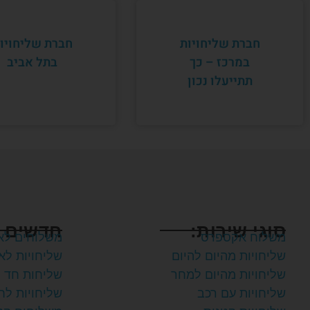
חברת שליחויות
חברת שליחויו
במרכז – כך
בתל אביב
תתייעלו נכון
סוגי שירות:
חדשים 
משלוח אקספרס
משלוחים לא
שליחויות מהיום להיום
שליחויות לא
שליחויות מהיום למחר
שליחות חד 
שליחויות עם רכב
שליחויות לחנ