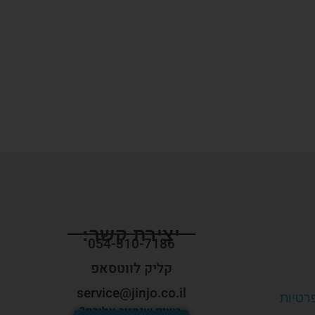
יצירת קשר:
054-310-7186
קליק לווטסאפ
service@jinjo.co.il
פרטיות
רוצים שנחזור אליכם?