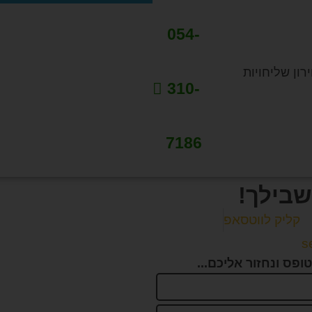
054-
רון שליחויות
310-
7186
שבילך!
קליק לווטסאפ
s
פס ונחזור אליכם...