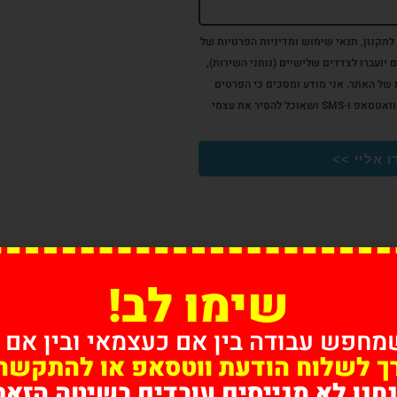
 לתקנון, תנאי שימוש ומדיניות הפרטיות של
 יועברו לצדדים שלישיים (נותני השירות),
 של האתר. אני מודע ומסכים כי הפרטים
ישמשו לצורך דיוור פרסומי במייל, וואטסאפ ו-SMS ושאוכל להסיר את עצמי
ו אליי >>
שימו לב!
מחפש עבודה בין אם כעצמאי ובין אם 
רך לשלוח הודעת ווטסאפ או להתקשר 
חנו לא מגייסים עובדים בשיטה הזאת