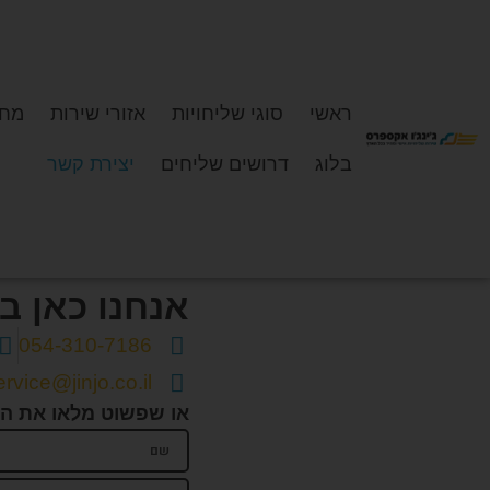
ראשי
סוגי שליחויות
אזורי שירות
מחי
בלוג
דרושים שליחים
יצירת קשר
אנחנו כאן ב
054-310-7186
ervice@jinjo.co.il
או שפשוט מלאו את הטו