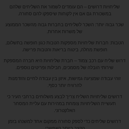
שליחויות דרושים – הם עומדים לשמור את השליחים שלהם
במשכורת גם אם אין לקוחות שיספקו להם סחורה.
שכר גבוה יותר: השכר לשליחים בחברות גבוה מהשכר הממוצע
של משרות אחרות.
הטבות: חברות שליחויות מספקות הטבות כגון חופשה בתשלום,
חופשת מחלה, ביטוח בריאות והטבות פרישה.
דרוש שליח עם רכב צמוד – חברת שליחויות היא חברה המספקת
שירותי הובלה של מסמכים, חבילות ופריטים נוספים.
זוהי עבודה שמציעה גמישות, איזון בין עבודה לחיים והזדמנות
להרוויח יותר כסף.
דרושים שליחויות השליח צריך לבצע משלוחים ברחבי העיר כי
תעשיית השליחויות צומחת במהירות עם עליית המסחר
האלקטרוני.
דרושים שליחים כדי לספק סחורה ממקום אחד למשנהו בזמן
הקצר ביותר האפשרי.