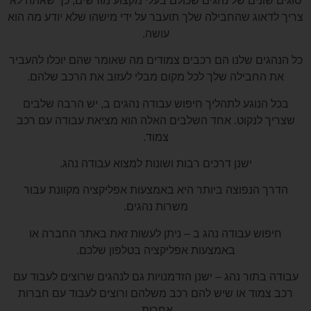
סוגים שונים של נהגים שכולם בעלי מקצוע מורשים, כך שאתה לא
צריך לדאוג שהחבילה שלך תועבר על ידי מישהו שלא יודע מה הוא
עושה.
כל הנהגים שלנו הם רכבים צמודים מה שאומר שהם יוכלו להעביר
את החבילה שלך לכל מקום מבלי לעזוב את הרכב שלהם.
בכל הנוגע לתהליך חיפוש עבודה נהגים ב, יש הרבה שלבים
שצריך לנקוט. אחד השלבים האלה הוא מציאת עבודה עם רכב
צמוד.
ישנן דרכים רבות ושונות למצוא עבודה נהג.
הדרך הנפוצה ביותר היא באמצעות אפליקציה מקוונת עבור
משרות נהגים.
חיפוש עבודה נהג ב – ניתן לעשות זאת באתר החברה או
באמצעות אפליקציה בטלפון שלכם.
עבודה בתור נהג – ישנן הזדמנויות גם לנהגים שרוצים לעבוד עם
רכב צמוד או שיש להם רכב משלהם ורוצים לעבוד עם חברות
אחרות.