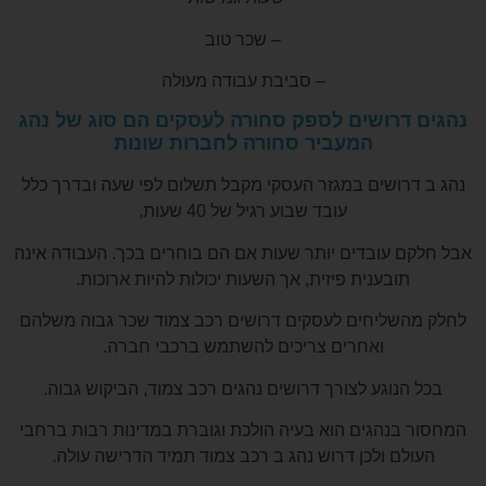
– שכר טוב
– סביבת עבודה מעולה
נהגים דרושים לספק סחורה לעסקים הם סוג של נהג
המעביר סחורה לחברות שונות
נהג ב דרושים במגזר העסקי מקבל תשלום לפי שעה ובדרך כלל
עובד שבוע רגיל של 40 שעות,
אבל חלקם עובדים יותר שעות אם הם בוחרים בכך. העבודה אינה
תובענית פיזית, אך השעות יכולות להיות ארוכות.
לחלק מהשליחים לעסקים דרושים רכב צמוד שכר גבוה משלהם
ואחרים צריכים להשתמש ברכבי חברה.
בכל הנוגע לצורך דרושים נהגים רכב צמוד, הביקוש גבוה.
המחסור בנהגים הוא בעיה הולכת וגוברת במדינות רבות ברחבי
העולם ולכן דרוש נהג ב רכב צמוד תמיד הדרישה עולה.