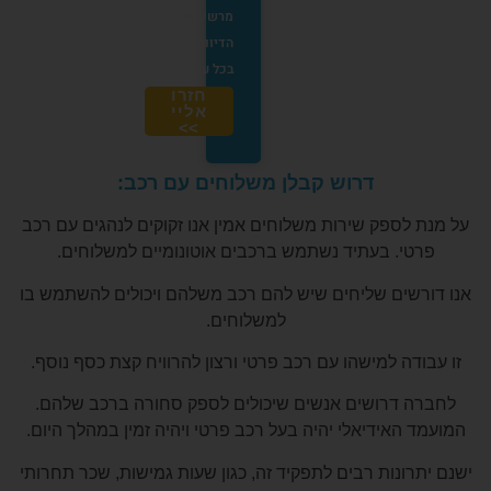
מרשימת
הדיוור
בכל עת.
חזרו
אליי
>>
דרוש קבלן משלוחים עם רכב:
על מנת לספק שירות משלוחים אמין אנו זקוקים לנהגים עם רכב
פרטי. בעתיד נשתמש ברכבים אוטונומיים למשלוחים.
אנו דורשים שליחים שיש להם רכב משלהם ויכולים להשתמש בו
למשלוחים.
זו עבודה למישהו עם רכב פרטי ורצון להרוויח קצת כסף נוסף.
לחברה דרושים אנשים שיכולים לספק סחורה ברכב שלהם.
המועמד האידיאלי יהיה בעל רכב פרטי ויהיה זמין במהלך היום.
ישנם יתרונות רבים לתפקיד זה, כגון שעות גמישות, שכר תחרותי