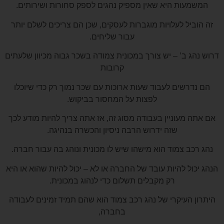
המשמעות היא שאין מספיק נהגים לספק סחורות ושירותים.
זה הוביל לעלויות מוגברות לעסקים, שכן הם צריכים לשלם יותר
עבור שליחים.
דרוש נהג ב’ – יש צורך במכונית צמודה בשכר גבוה מכיוון שלעתים
קרובות
הם נדרשים לעבוד שעות ארוכות עם שכר נמוך רק כדי שיוכלו
לפצות על המחסור בביקוש.
אם אתה מעוניין בעבודה מסוג זה, אז אתה צריך להיות מודע לכך
שזה ידרוש הרבה ניסיון והכשרה בנהיגה.
נהג רכב צמוד הוא מישהו שיש לו מכונית ונוהג בה עבור חברה.
הנהג יכול להיות עובד של החברה או לא – יכול להיות שהוא או היא
רק מקבלים תשלום כדי לנהוג במכונית.
היתרון העיקרי של נהג רכב צמוד הוא שהם תמיד זמינים לעבודה
בחברה,