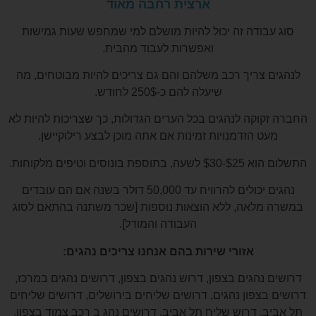
ארצית רחבה מאוד
סוג עבודה זה יכול להיות מושלם למי שמחפש שעות גמישות
ואפשרות לעבוד מהבית.
לנהגים צריך רכב משלהם והם גם צריכים להיות מבוטחים, מה
שיעלה להם כ-250$ לחודש.
החברה זקוקה לנהגים בכל הערים הגדולות, כך שצריכות להיות לא
מעט הזדמנויות זמינות אם אתה מוכן לבצע רילוקיישן.
התשלום הוא $25-$30 לשעה, בתוספת בונוסים וטיפים מלקוחות.
נהגים יכולים להרוויח עד 50,000 דולר בשנה אם הם עובדים
במשרה מלאה, ללא הוצאות נוספות [שכר משתנה בהתאם לסוג
העבודה והמודל].
אזורי שירות בהם אנחנו צריכים נהגים:
דרושים נהגים בצפון, דרוש נהגים בצפון, דרושים נהגים במרכז,
דרושים בצפון נהגים, דרושים שליחים בירושלים, דרושים שליחים
תל אביב, דרוש שליח תל אביב, דרושים נהג ב רכב צמוד בצפון,