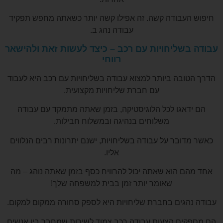
חיפוש העבודה קשה. זה אפילו קשה יותר כשאתה מחפש תפקיד
עבודה נהג ב.
עבודה בשליחויות עם רכב – כיצד לעשות זאת ולהישאר
רווחי
הדרך הטובה ביותר למצוא עבודה בשליחויות עם רכב היא לעבוד
עם חברת שליחויות מקצועית.
הם ידאגו לכל הלוגיסטיקה, בזמן שאתה מתמקד עם עבודה
משלוחים בנהיגה ובמשלוח חבילות.
כאשר מדובר על עבודה בשליחויות, ישנם יתרונות רבים הנלווים
אליו.
אחד מהם הוא שאתה יכול להרוויח כסף בזמן שאתה נוהג – מה
שאומר יותר זמן בבית למשפחה שלך!
עבודה נהגים בחברת שליחויות היא לספק סחורה ממקום למקום.
הם מספקים הצעות עבודה רכב צמוד לשירות שמחבר בין אנשים