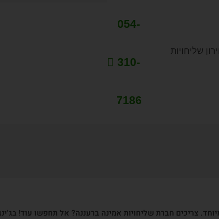
054-
רון שליחויות
310-
7186
חד. צריכים חברת שליחויות אמינה ברעננה? אל תחפשו עוד! בג’ינג’