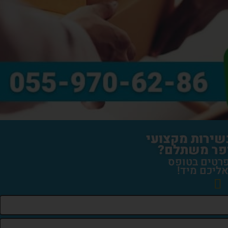
בשירות מקצועי
פר משתלם?
רטים בטופס
אליכם מיד!