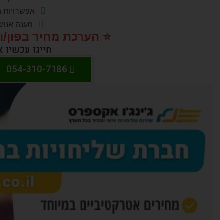
אפשרויות ת
מענה אנוש
⭐️ הערכת מחיר בפון/ו
חייגו עכשיו 
054-310-7186