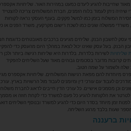
אוד שחייבות להגיע ליעדם כמעט במהירות האור. שליחויות אקספר
 שיהיה ניתן לעמוד בלוח הזמנים, חברת המשלוחים צריכה להצטייד
מסירת המשלוח בזמן כמו למשל פקקים. בענף העסקי נראה לקוחות
משרדי ממשלה שונים כמו לשכת רישום מקרקעין, משרד הפנים או כל
י עסק לחשבון הבנק. שליחים מגיעים ברכבים מאובטחים כדוגמת ח
ון הבנק. בעל עסק שאינו יכול לצאת במהלך היום מהעסק כדי להפקי
שליחויות
לשירות בלדרות. בלדרות היא שליחות רגישה ביותר ולכן ר
יתים קרובות מדובר בסכומים גבוהים מאוד שעל השליחים להפקיד
 שלה ולשמור על שמה הטוב.
פרס מיוחדות להם מפאת רגישות המשלוחים. שליחויות אקספרס מגיע
דרכים לעבוד עם עורכי דין ומיומנים לעבוד מול הרשויות בארץ. עורכי
נים וכן מסמכים אישיים. כל עורכי הדין חייבים לדאוג לחברת משלוחי
לא לטרטר את הלקוחות להגיע כל פעם למשרד כדי לקחת חוזה או מסמך.
נות זמן מיוחד בסדר היום כדי להגיע למשרד ובנוסף השליחים דואג
מספר שעות בלבד מרגע השליחה.
ות ברעננה