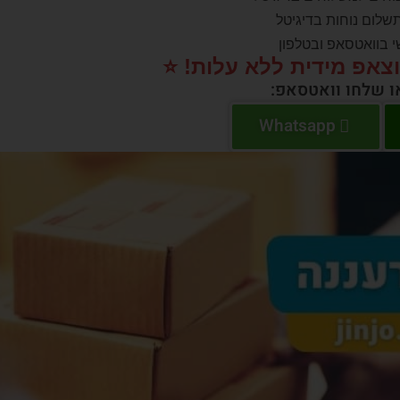
שלום נוחות בדיגיטל
י בוואטסאפ ובטלפון
וצאפ מידית ללא עלות! ⭐️
או שלחו וואטסאפ:
Whatsapp