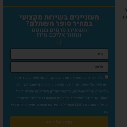
מעוניינים בשירות מקצועי
ום
במחיר סופר משתלם?
השאירו פרטים בטופס
ונחזור אליכם מיד!
על ידי מילוי הטופס אני מסכים לתקנון, תנאי שימוש ומדיניות
הפרטיות של האתר. אני מודע ומסכים כי הפרטים יועברו לצדדים
שלישיים (נותני השירות), בהתאם לתקנון ולמדיניות הפרטיות של
האתר. אני מודע ומסכים כי הפרטים ישמשו לצורך דיוור פרסומי
במייל, וואטסאפ ו-SMS ושאוכל להסיר את עצמי מרשימת הדיוור בכל
עת.
חזרו אליי >>