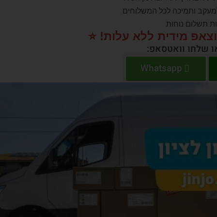
 למעקב ותמיכה לכל המשלוחים
ות תשלום נוחות
וצאפ מידית ללא עלות! ⭐️
או שלחו וואטסאפ:
Whatsapp