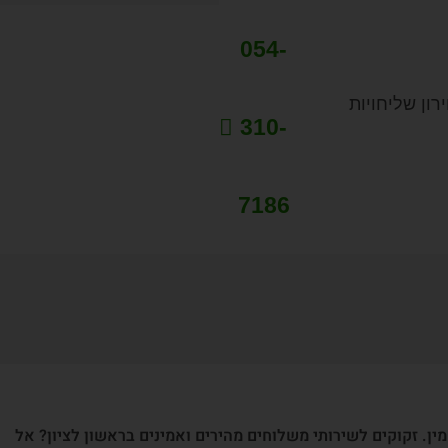
054-
רון שליחויות
310-
7186
ין. זקוקים לשירותי משלוחים מהירים ואמינים בראשון לציון? אל