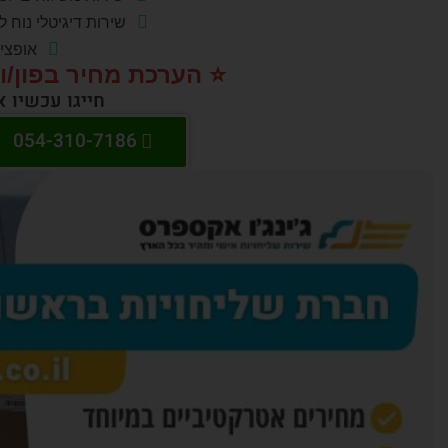
שירות דיגיטלי נוח
אופצי
⭐️ הערכת מחיר בפון/ו
חייגו עכשיו 
054-310-7186