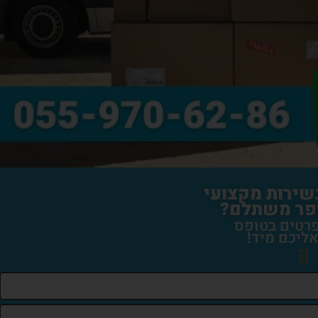
בשירות מקצועי
פר משתלם?
רטים בטופס
אליכם מיד!