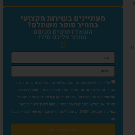
מעוניינים בשירות מקצועי
במחיר סופר משתלם?
השאירו פרטים בטופס
ונחזור אליכם מיד!
ת
על ידי מילוי הטופס אני מסכים לתקנון, תנאי שימוש ומדיניות
הפרטיות של האתר. אני מודע ומסכים כי הפרטים יועברו לצדדים
שלישיים (נותני השירות), בהתאם לתקנון ולמדיניות הפרטיות של
האתר. אני מודע ומסכים כי הפרטים ישמשו לצורך דיוור פרסומי
במייל, וואטסאפ ו-SMS ושאוכל להסיר את עצמי מרשימת הדיוור בכל
עת.
חזרו אליי >>