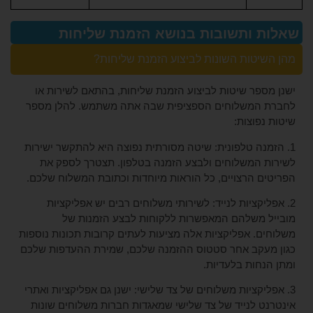
ותשובות בנושא הזמנת שליחות
טות השונות לביצוע הזמנת שליחות?
פר שיטות לביצוע הזמנת שליחות, בהתאם לשירות או
משלוחים הספציפית שבה אתה משתמש. להלן מספר
וצות:
נה טלפונית: שיטה מסורתית נפוצה היא להתקשר ישירות
המשלוחים ולבצע הזמנה בטלפון. תצטרך לספק את
 הרצויים, כל הוראות מיוחדות וכתובת המשלוח שלכם.
קציות לנייד: לשירותי משלוחים רבים יש אפליקציות
משלהם המאפשרות ללקוחות לבצע הזמנות של
. אפליקציות אלה מציעות לעתים קרובות תכונות נוספות
קב אחר סטטוס ההזמנה שלכם, שמירת ההעדפות שלכם
ות בלעדיות.
קציות משלוחים של צד שלישי: ישנן גם אפליקציות ואתרי
 לנייד של צד שלישי שמאגדות חברות משלוחים שונות