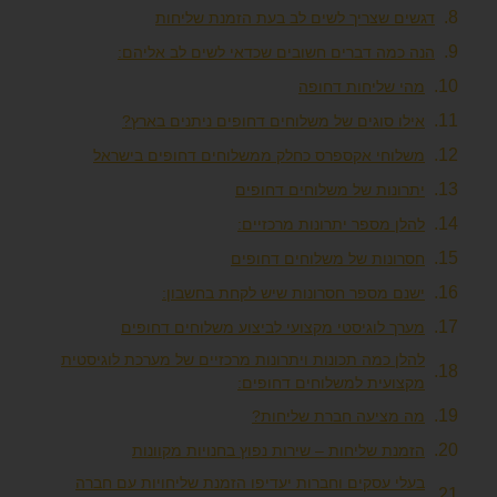
ים שצריך לשים לב בעת הזמנת שליחות
 כמה דברים חשובים שכדאי לשים לב אליהם:
י שליחות דחופה
לו סוגים של משלוחים דחופים ניתנים בארץ?
לוחי אקספרס כחלק ממשלוחים דחופים בישראל
רונות של משלוחים דחופים
לן מספר יתרונות מרכזיים:
רונות של משלוחים דחופים
נם מספר חסרונות שיש לקחת בחשבון:
רך לוגיסטי מקצועי לביצוע משלוחים דחופים
לן כמה תכונות ויתרונות מרכזיים של מערכת לוגיסטית
צועית למשלוחים דחופים:
 מציעה חברת שליחות?
מנת שליחות – שירות נפוץ בחנויות מקוונות
לי עסקים וחברות יעדיפו הזמנת שליחויות עם חברה