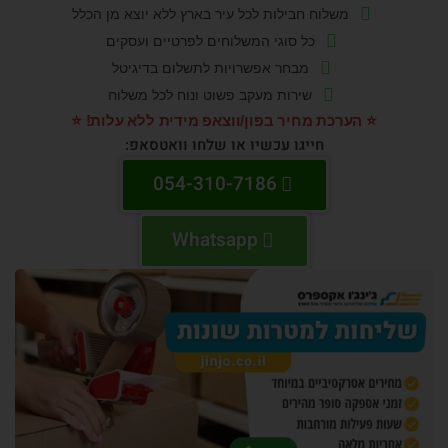
משלוח חבילות לכל עיר בארץ ללא יוצא מן הכלל
כל סוגי המשלוחים לפרטיים ועסקים
מבחר אפשרויות לתשלום בדיגיטל
שירות מעקב פשוט ונוח לכל משלוח
️ הערכת מחיר בפון/ווצאפ מידית ללא עלות! ⭐️
חייגו עכשיו או שלחו וואטסאפ:
054-310-7186
Whatsapp