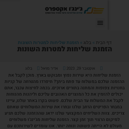
 הבית
»
בלוג
»
הזמנת שליחות למטרות השונות
מנת שליחות למטרות השונות
אוקטובר 29, 2023
אדיר מויאל
בלוג
ליחות היא שירות נפוץ ומבוקש בארץ. מוכן לקבל את
לכם במשלוח עד פתח ביתך? ⁣תיפרדו מהטרחה של קניות
פופות והמתנה בתורים ארוכים. בכמה לחיצות עכבר, אתם
הזמין את כל המוצרים האהובים עליכם וליהנות מהנוחות
המשלוח עד הבית שלכם. פשוט בקרו באתר שלנו, עיינו
פריטים הרחב שלנו ובחרו את שירות המשלוחים שאתם
צוות השליחים המקצועי שלנו ידאג שההזמנה שלכם תגיע
הרצוי תוך זמן קצר. הזמנת שליחות מג’ינג’ו משלוחים
א הייתה פשוטה ונוחה יותר. אנו עומדים לשירותכם עם