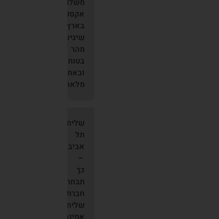
משלוח
אקספרס
בארץ
שיגיע
מהר
בטוח
ובאחריות
מלאה
שליחות
תל
אביב
–
כך
תבחרו
חברת
שליחויות
אמינה