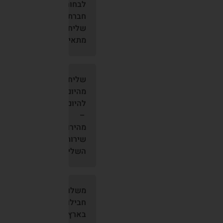
לבחור
חברת
שליחויות
מתאימה?
שליחות
מהיום
להיום
–
מהירות
שירותי
השליחים
משלוחים
חבילות
בארץ