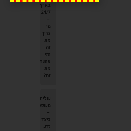
בארץ
24/7
–
מי
צריך
את
זה
ומי
עושה
את
זה?
שליחות
משפטית
–
כיצד
נדע