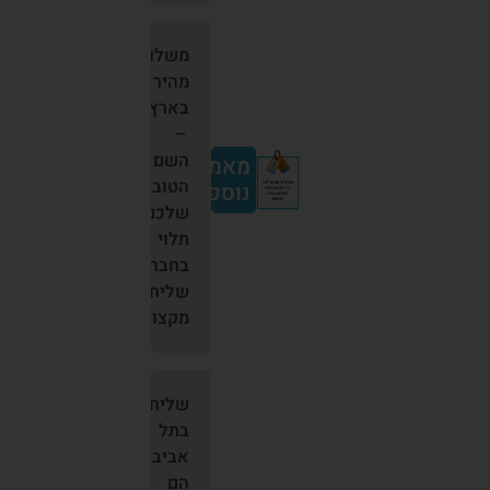
משלוח
מהיר
בארץ
–
השם
מאמרים
הטוב
נוספים:
שלכם
תלוי
בחברת
שליחויות
מקצועית
שליחים
בתל
אביב
הם