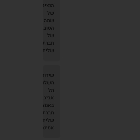
הנציגים
של
שמה
הטוב
של
חברת
שליחויות
שירות
משלוחים
תל
אביב
באמצעות
חברת
שליחויות
אמינה