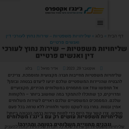
»
בלוג
»
שליחויות משפטיות – שירות נחוץ לעורכי דין
ואנשים פרטיים
ות משפטיות – שירות נחוץ לעורכי
דין ואנשים פרטיים
אוקטובר 29, 2023
אדיר מויאל
בלוג
ת משפטיות מחייבות חברה מקצועית ומוסמכת. צריכים
שהניירות המשפטיים שלכם יגיעו ליעדם בבטחה ובזמן?
פשו עוד! אנו מתמחים במשלוחים מהירים, מקצועיים
ים, כך שתוכלו להתמקד במה שחשוב ביותר – הלקוחות
המסמכים המשפטיים שלכם ראויים לשירות משלוחים
טוח. בחרו בנו לשקט נפשי ולחוויה ללא טרחה בכל פעם
ו קשר עוד היום כדי לחוות שירות ברמה הגבוהה ביותר!
ות משפטיות עושים רק עם ג’ינג’ו משלוחים
הנים מחוויית משלוחים בטוחה ומהירה!
משפטיות הן שירות שלא כל חברת שליחויות יכולה להעניק