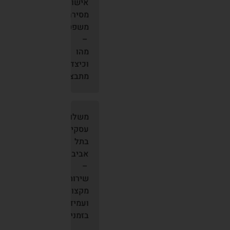
אישור
מסירה
משפטי
–
מהו
וכיצד
מתבצע?
משלוחים
עסקיים
בתל
אביב
–
שירות
מקצועי
ועמידה
בזמנים