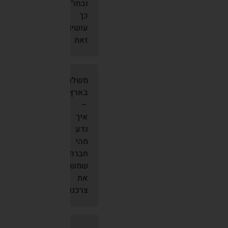
ובחו"ל,
כך
עושים
זאת
משלוחים
בארץ
–
איך
נדע
מהי
חברה
שמשרתת
את
צרכנו?