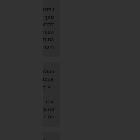
–
שירות
נחוץ
למגזר
העסקי,
המוסדי
והפרטי
משלוחים
אקספרס
בארץ
–
אחד
מהשירותים
המבוקשים