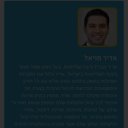
 מויאל
נכ"ל ג'ינג'ו שליחויות, בעל ניסיון עשיר מאוד
השליחויות בישראל. אדיר ניהל את החברות
ות במשק בתחום והגיע אלינו עם כל הידע
ועיות הנדרשת לניהול החברה בצורה הכי
ית שיכולה להיות. אדיר מאמין במתן שירות
י לכל קהל הלקוחות שלנו ומאמין שנשיג זאת ע"י
 של זמינות, מהירות, שירות, דיגיטל, מחיר
ם ציפיות. על התוצאה הפנומנלית יעידו קהל
ות הרחב שלנו אשר מצביע בהמלצותיו הרבים