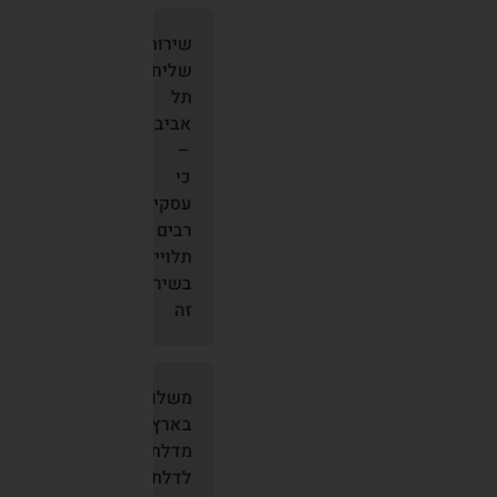
שירות
שליחים
תל
אביב
–
כי
עסקים
רבים
תלויים
בשירות
זה
משלוחים
בארץ
מדלת
לדלת