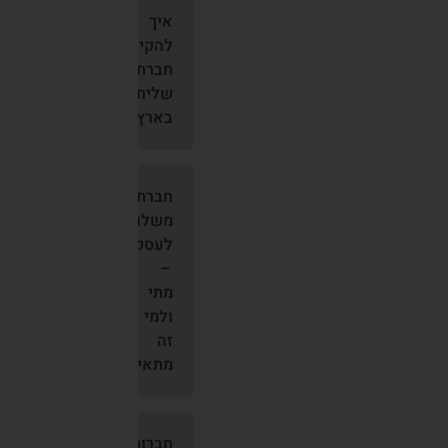
איך
להקים
חברת
שליחויות
בארץ?
חברת
משלוחים
לעסקים
–
מתי
ולמי
זה
מתאים?
חברות