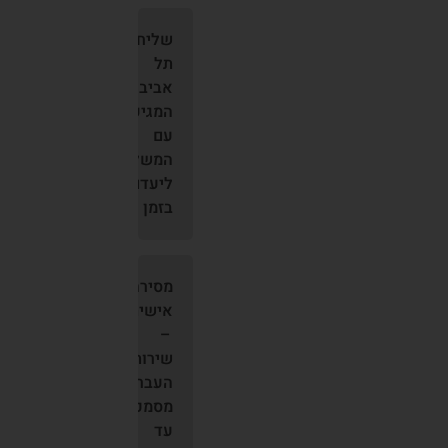
שליח
תל
אביב
המגיע
עם
המשלוחים
ליעדם
בזמן
מסירה
אישית
–
שירות
העברת
מסמכים
עד