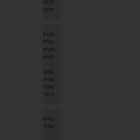
לדלת
הלקוח
חברת
שליחות
מהיום
להיום
–
במקרים
שאינם
סובלים
דיחוי
שליח
מהיר
–