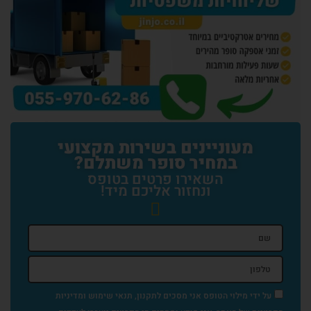
מעוניינים בשירות מקצועי
במחיר סופר משתלם?
השאירו פרטים בטופס
ונחזור אליכם מיד!
די מילוי הטופס אני מסכים לתקנון, תנאי שימוש ומדיניות